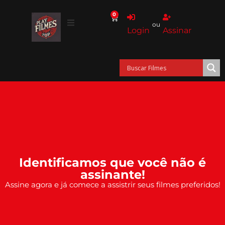
0
ou
Login
Assinar
Identificamos que você não é
assinante!
Assine agora e já comece a assistrir seus filmes preferidos!