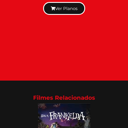
Ver Planos
Filmes Relacionados