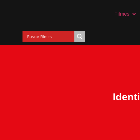
Filmes
Ident