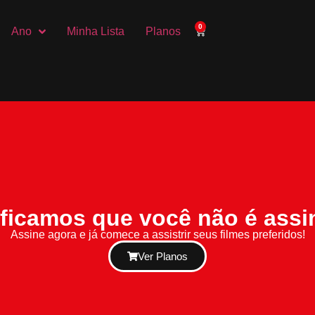
0
Ano
Minha Lista
Planos
ificamos que você não é assi
Assine agora e já comece a assistrir seus filmes preferidos!
Ver Planos