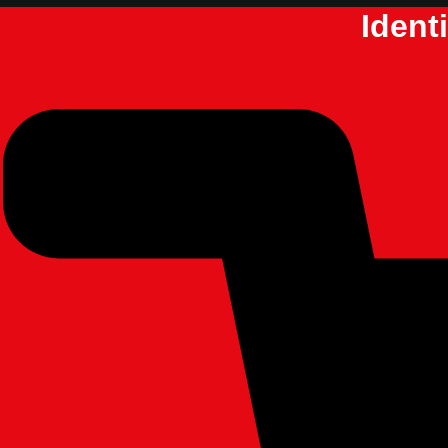
Ident