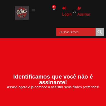
0
ou
Login
Assinar
Identificamos que você não é
assinante!
Assine agora e já comece a assistrir seus filmes preferidos!