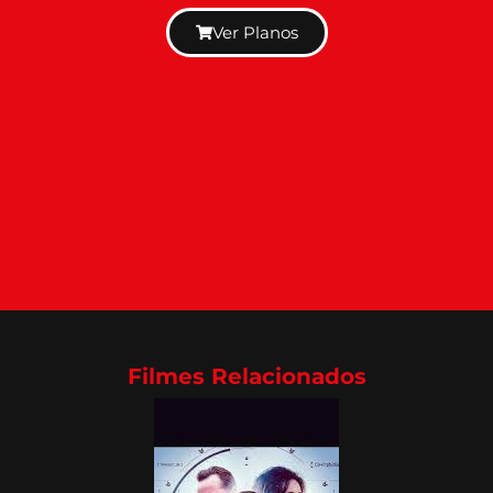
Ver Planos
Filmes Relacionados