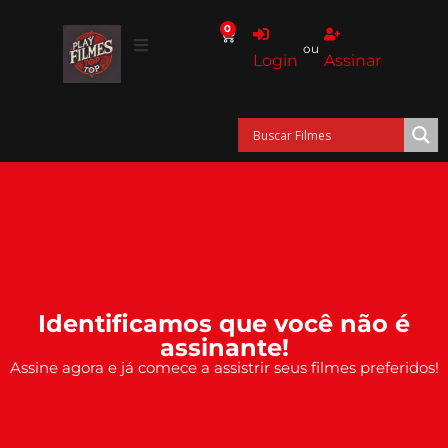
0
ou
Login
Assinar
Identificamos que você não é
assinante!
Assine agora e já comece a assistrir seus filmes preferidos!