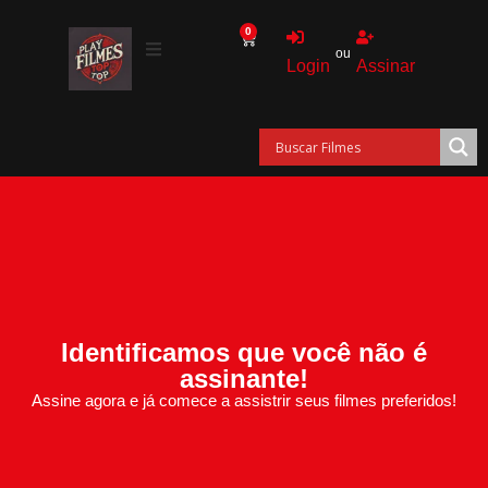
0
ou
Login
Assinar
Identificamos que você não é
assinante!
Assine agora e já comece a assistrir seus filmes preferidos!