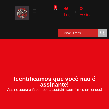
0
ou
Login
Assinar
Identificamos que você não é
assinante!
Assine agora e já comece a assistrir seus filmes preferidos!