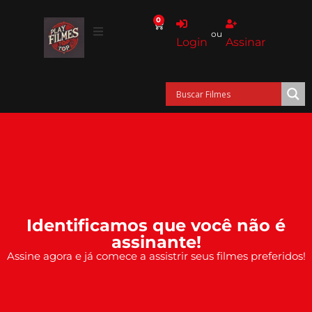
0
ou
Login
Assinar
Identificamos que você não é
assinante!
Assine agora e já comece a assistrir seus filmes preferidos!