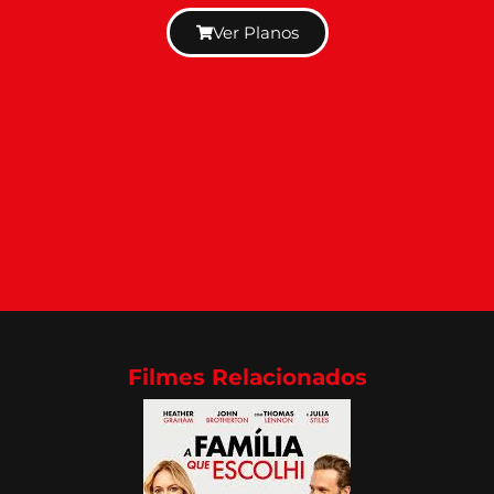
Ver Planos
Filmes Relacionados