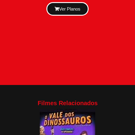
Ver Planos
Filmes Relacionados