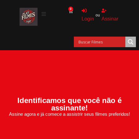
0
ou
Login
Assinar
Identificamos que você não é
assinante!
Assine agora e já comece a assistrir seus filmes preferidos!