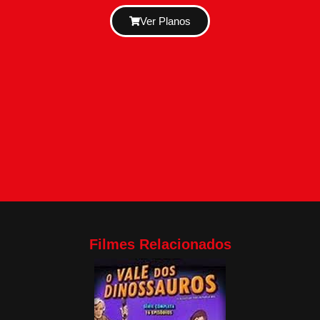
Ver Planos
Filmes Relacionados