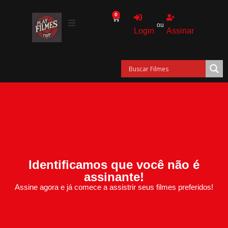
0
ou
Login
Assinar
Identificamos que você não é
assinante!
Assine agora e já comece a assistrir seus filmes preferidos!