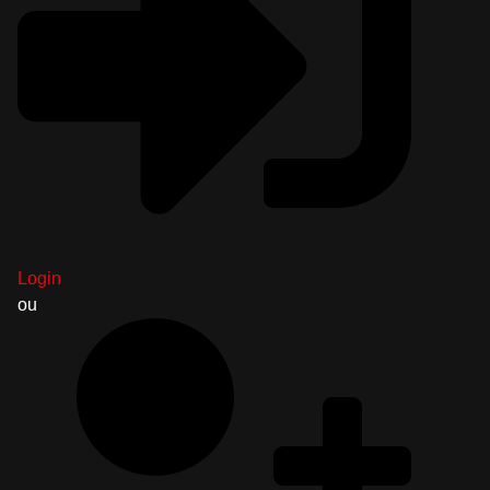
Login
ou