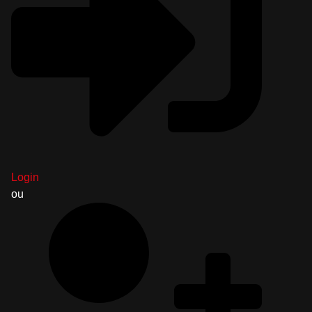
Login
ou