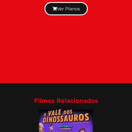
Ver Planos
Filmes Relacionados