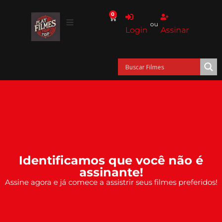
0
ou
Login
Assinar
Identificamos que você não é
assinante!
Assine agora e já comece a assistrir seus filmes preferidos!