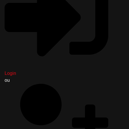
Login
ou