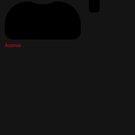
Assinar