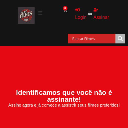
0
ou
Login
Assinar
Identificamos que você não é
assinante!
Assine agora e já comece a assistrir seus filmes preferidos!