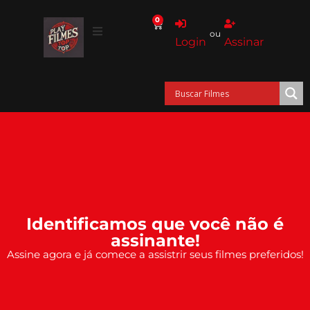
0
ou
Login
Assinar
Identificamos que você não é
assinante!
Assine agora e já comece a assistrir seus filmes preferidos!