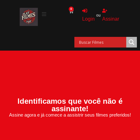
0
ou
Login
Assinar
Identificamos que você não é
assinante!
Assine agora e já comece a assistrir seus filmes preferidos!