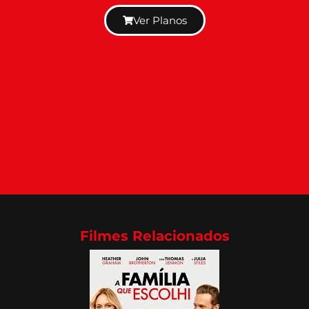
Ver Planos
Filmes Relacionados