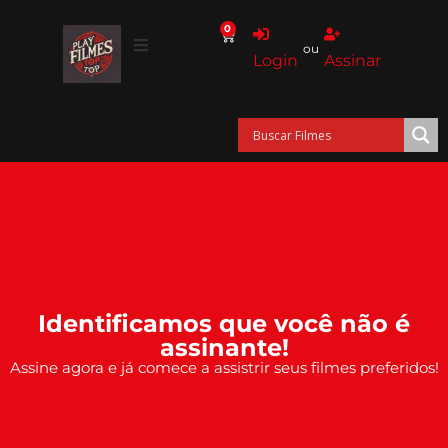
0
ou
Login
Assinar
Identificamos que você não é
assinante!
Assine agora e já comece a assistrir seus filmes preferidos!