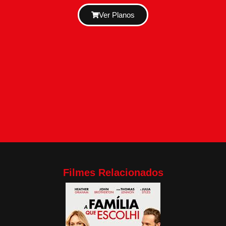
Ver Planos
Filmes Relacionados