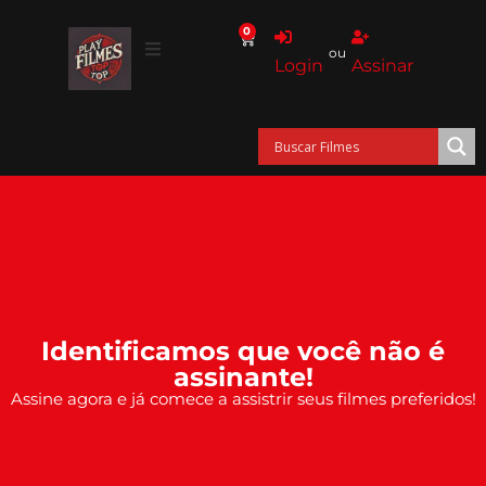
0
ou
Login
Assinar
Identificamos que você não é
assinante!
Assine agora e já comece a assistrir seus filmes preferidos!