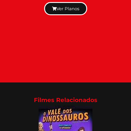
Ver Planos
Filmes Relacionados