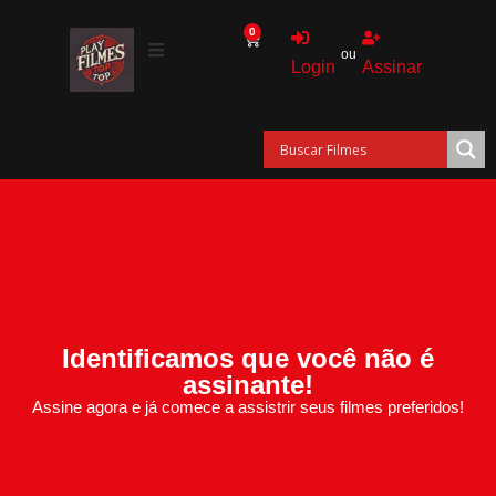
0
ou
Login
Assinar
Identificamos que você não é
assinante!
Assine agora e já comece a assistrir seus filmes preferidos!