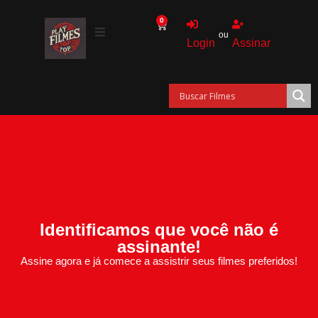
0
ou
Login
Assinar
Identificamos que você não é
assinante!
Assine agora e já comece a assistrir seus filmes preferidos!