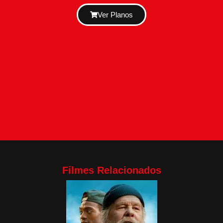
Ver Planos
Filmes Relacionados