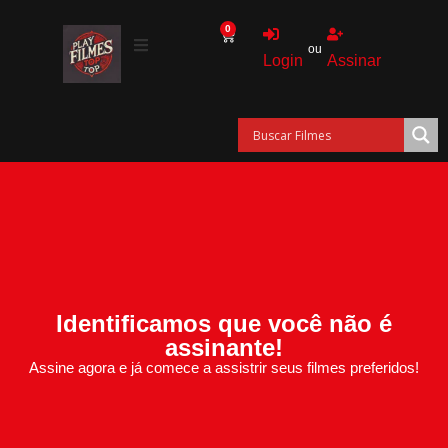
0
ou
Login
Assinar
Identificamos que você não é
assinante!
Assine agora e já comece a assistrir seus filmes preferidos!