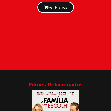
Ver Planos
Filmes Relacionados