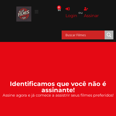
0
ou
Login
Assinar
Identificamos que você não é
assinante!
Assine agora e já comece a assistrir seus filmes preferidos!