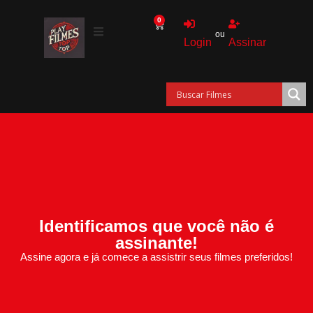
0
ou
Login
Assinar
Identificamos que você não é
assinante!
Assine agora e já comece a assistrir seus filmes preferidos!