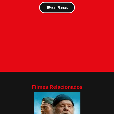
Ver Planos
Filmes Relacionados