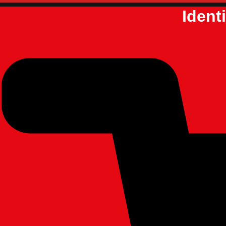
Ident